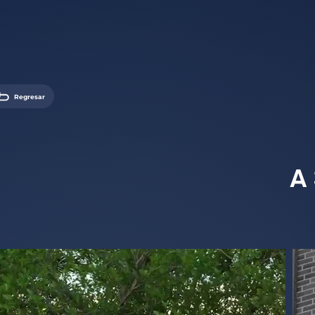
Regresar
A