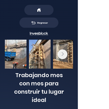
Regresar
Trabajando mes
con mes para
construir tu lugar
ideal