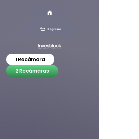
Regresar
1 Recámara
2 Recámaras