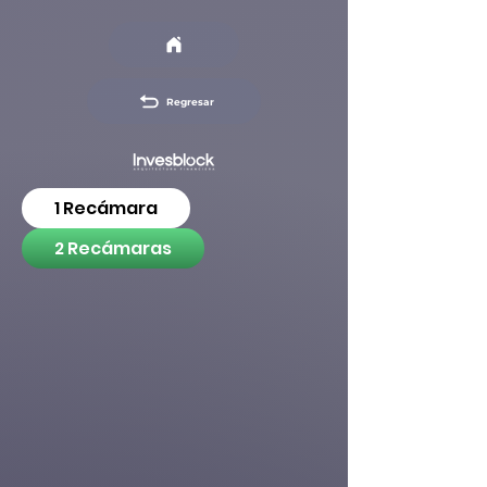
Regresar
1 Recámara
2 Recámaras