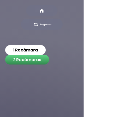
Regresar
1 Recámara
2 Recámaras