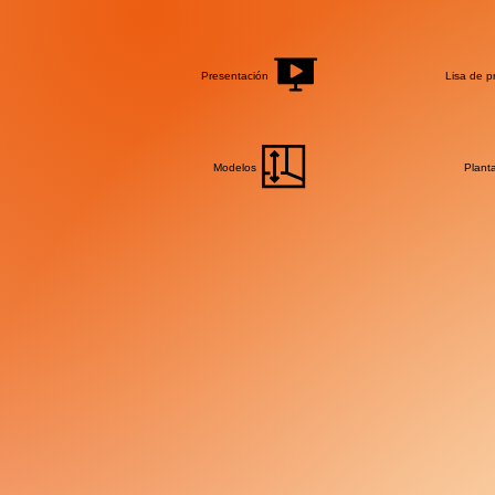
Presentación
Lisa de p
Modelos
Plant