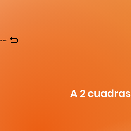
resar
A 2 cuadras