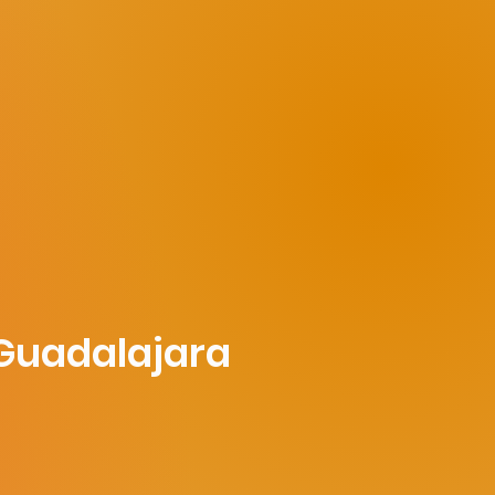
 Guadalajara