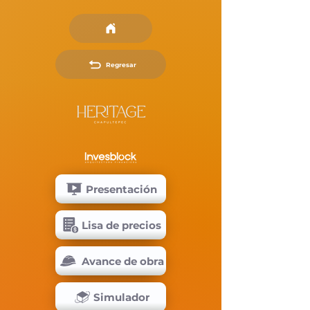
Regresar
Presentación
Lisa de precios
Avance de obra
Simulador