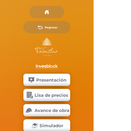
Regresar
Presentación
Lisa de precios
Avance de obra
Simulador