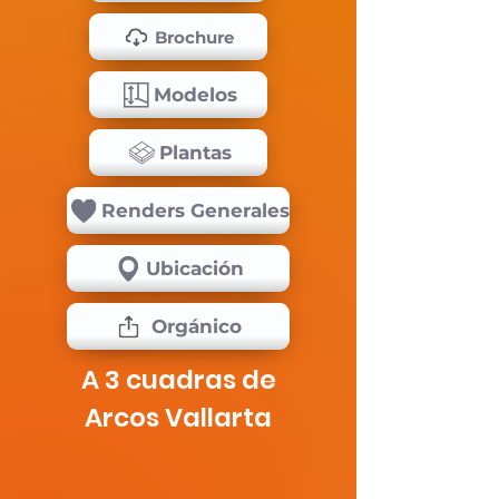
Brochure
Modelos
Plantas
Renders Generales
Ubicación
Orgánico
A 3 cuadras de
Arcos Vallarta