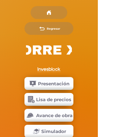
Regresar
Presentación
Lisa de precios
Avance de obra
Simulador