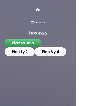
Regresar
Planta Baja
Piso 1 y 2
Piso 3 y 4