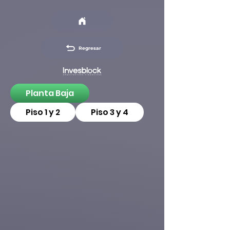
Regresar
Planta Baja
Piso 1 y 2
Piso 3 y 4