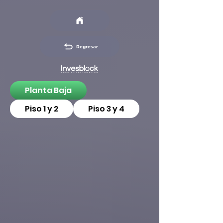
Regresar
Planta Baja
Piso 1 y 2
Piso 3 y 4