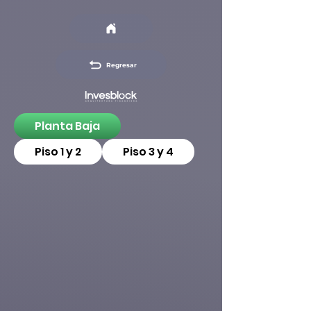
Regresar
Planta Baja
Piso 1 y 2
Piso 3 y 4