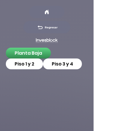
Regresar
Planta Baja
Piso 1 y 2
Piso 3 y 4