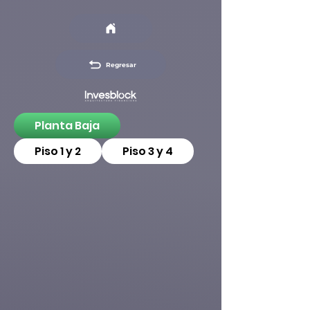
Regresar
Planta Baja
Piso 1 y 2
Piso 3 y 4