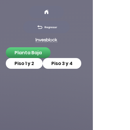
Regresar
Planta Baja
Piso 1 y 2
Piso 3 y 4