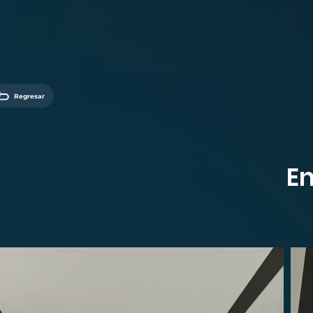
Regresar
E