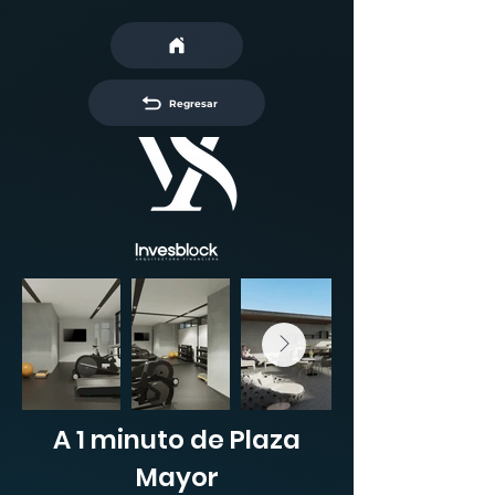
Regresar
A 1 minuto de Plaza
Mayor