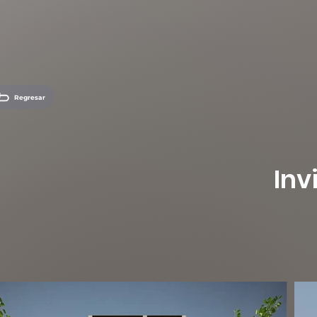
Regresar
Inv