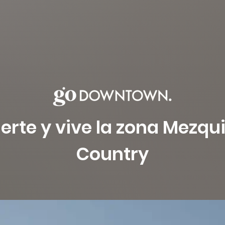
ierte y vive la zona Mezqu
Country