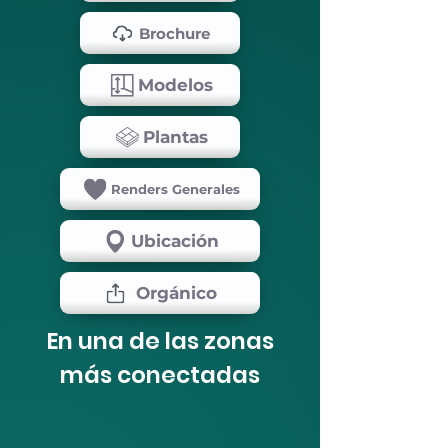
Brochure
Modelos
Plantas
Renders Generales
Ubicación
Orgánico
En una de las zonas
más conectadas