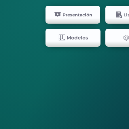
Presentación
Li
Modelos