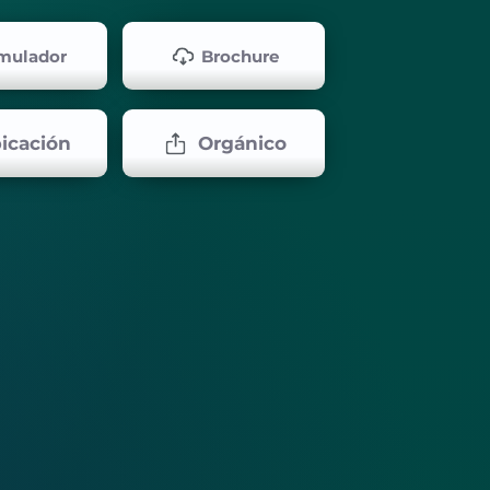
mulador
Brochure
icación
Orgánico