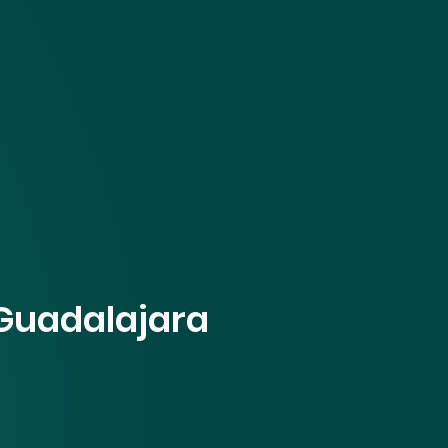
 Guadalajara