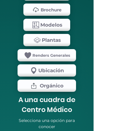
Brochure
Modelos
Plantas
Renders Generales
Ubicación
Orgánico
A una cuadra de
Centro Médico
Selecciona una opción para
conocer