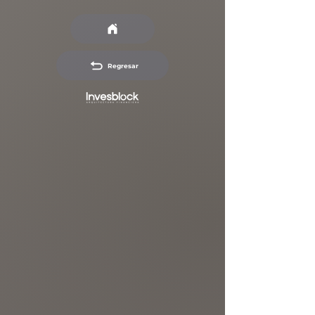
Regresar