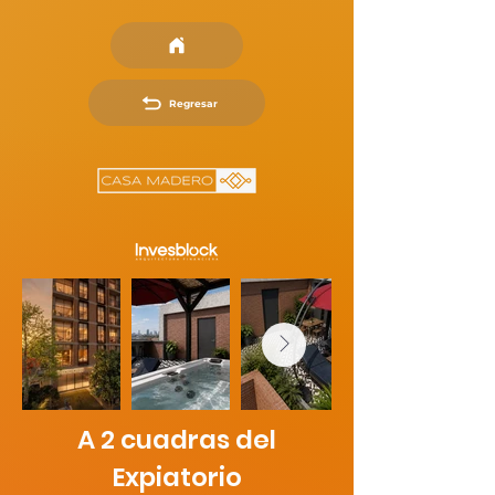
Regresar
A 2 cuadras del
Expiatorio