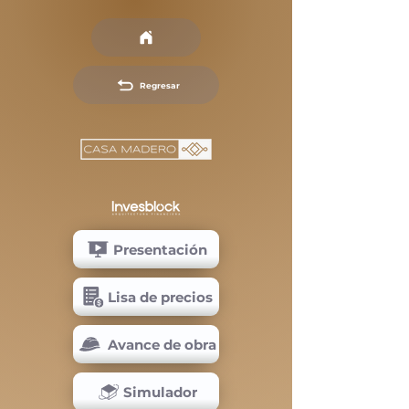
Regresar
Presentación
Lisa de precios
Avance de obra
Simulador