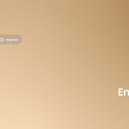
Regresar
E