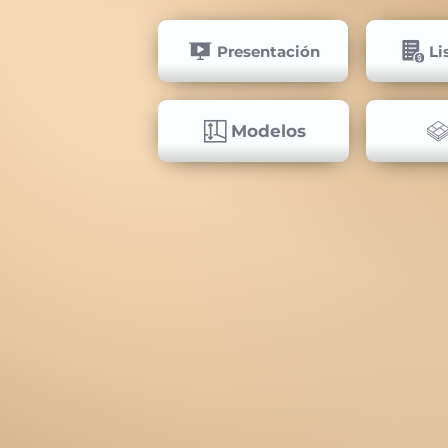
Presentación
Li
Modelos