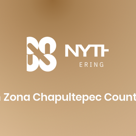
n Zona Chapultepec Coun