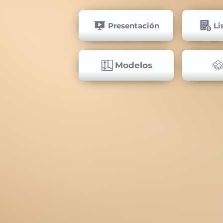
Presentación
Li
Modelos