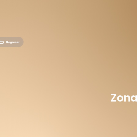
Regresar
Zona