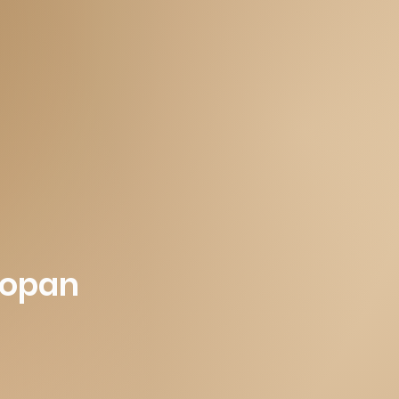
popan