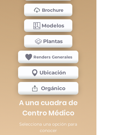
Brochure
Modelos
Plantas
Renders Generales
Ubicación
Orgánico
A una cuadra de
Centro Médico
Selecciona una opción para
conocer