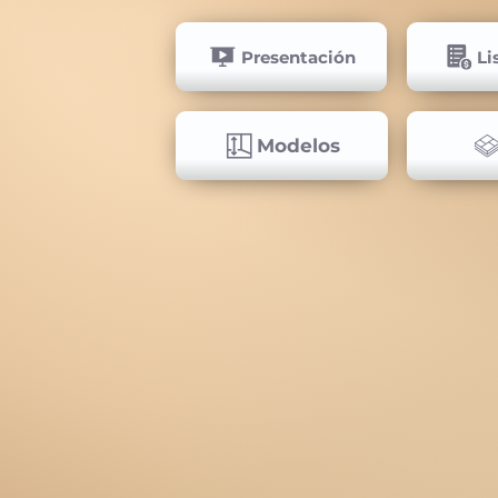
Presentación
Li
Modelos