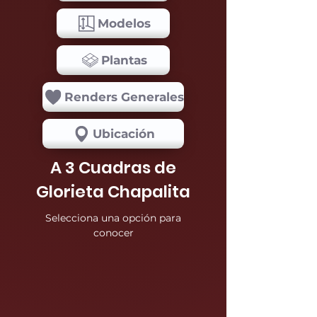
Modelos
Plantas
Renders Generales
Ubicación
A 3 Cuadras de
Glorieta Chapalita
Selecciona una opción para
conocer