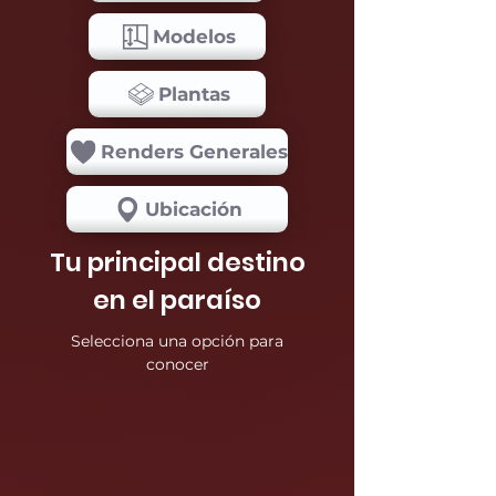
Modelos
Plantas
Renders Generales
Ubicación
Tu principal destino
en el paraíso
Selecciona una opción para
conocer