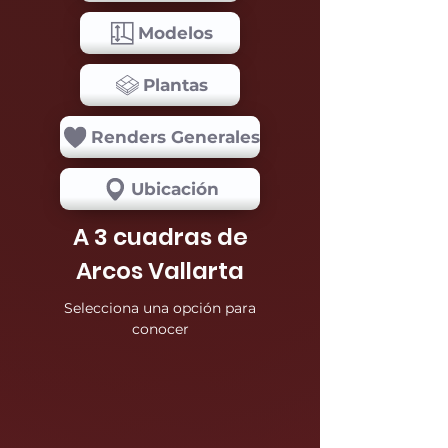
Modelos
Plantas
Renders Generales
Ubicación
A 3 cuadras de
Arcos Vallarta
Selecciona una opción para
conocer