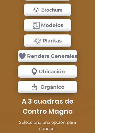
Brochure
Modelos
Plantas
Renders Generales
Ubicación
Orgánico
A 3 cuadras de
Centro Magno
Selecciona una opción para
conocer