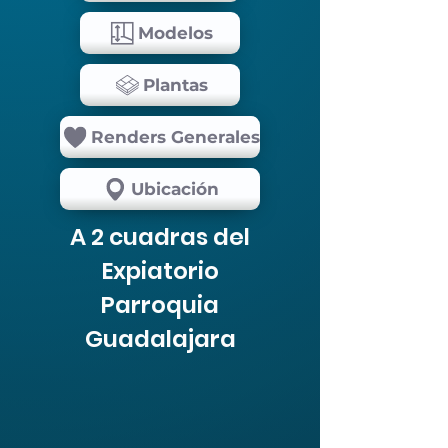
Modelos
Plantas
Renders Generales
Ubicación
A 2 cuadras del
Expiatorio
Parroquia
Guadalajara