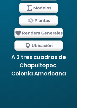
Modelos
Plantas
Renders Generales
Ubicación
A 3 tres cuadras de
Chapultepec,
Colonia Americana