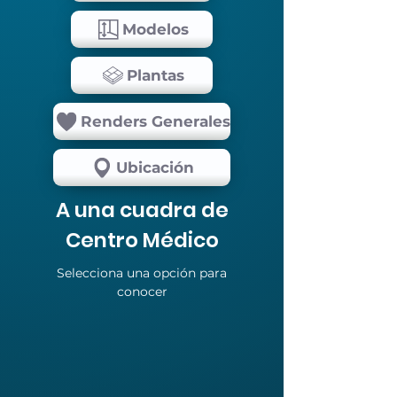
Modelos
Plantas
Renders Generales
Ubicación
A una cuadra de
Centro Médico
Selecciona una opción para
conocer