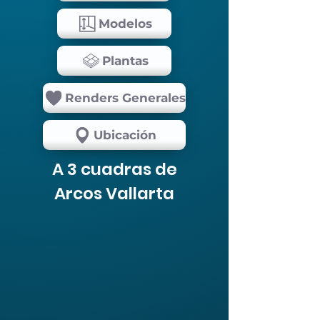
Modelos
Plantas
Renders Generales
Ubicación
A 3 cuadras de
Arcos Vallarta