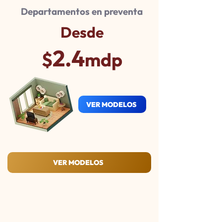
Departamentos en preventa
Desde
2.4
$
mdp
VER MODELOS
VER MODELOS