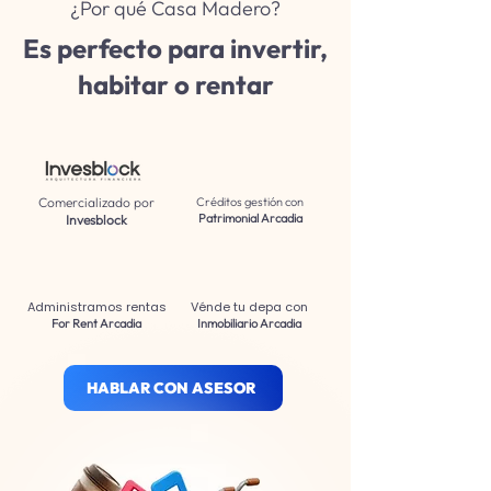
¿Por qué Casa Madero?
Es perfecto para invertir,
habitar o rentar
Comercializado por
Créditos gestión con
Patrimonial Arcadia
Invesblock
Administramos rentas
Vénde tu depa con
For Rent Arcadia
Inmobiliario Arcadia
HABLAR CON ASESOR