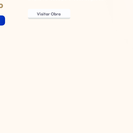
p
Visitar Obra