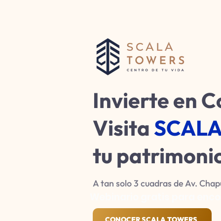
Invierte en 
Visita
SCALA
tu patrimoni
A tan solo 3 cuadras de Av. Cha
Webinario gratis para enco
CONOCER SCALA TOWERS