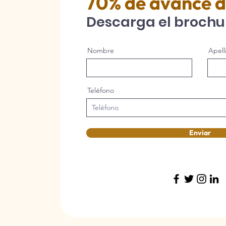
70% de avance d
Descarga el brochu
Nombre
Apell
Teléfono
Enviar