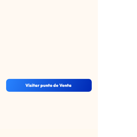
Visitar punto de Venta