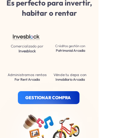
Es perfecto para invertir,
habitar o rentar
Comercializado por
Créditos gestión con
Patrimonial Arcadia
Invesblock
Administramos rentas
Vénde tu depa con
For Rent Arcadia
Inmobiliario Arcadia
GESTIONAR COMPRA