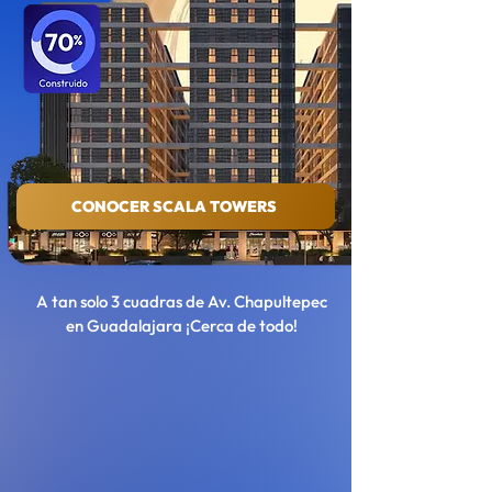
CONOCER SCALA TOWERS
A tan solo 3 cuadras de Av. Chapultepec
en Guadalajara ¡Cerca de todo!