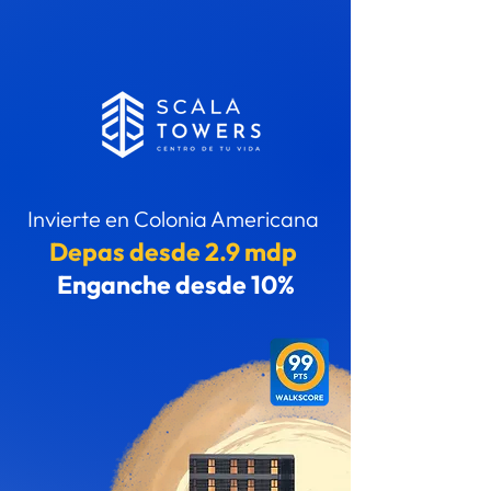
Invierte en Colonia Americana
Depas desde 2.9 mdp
Enganche desde 10%