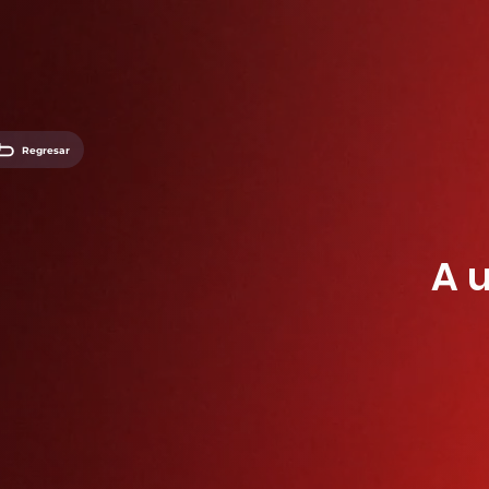
Regresar
A 