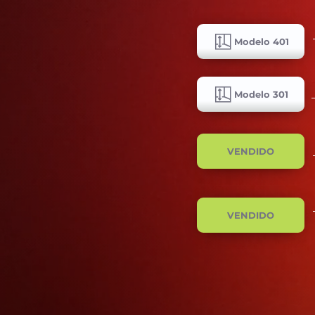
Modelo 401
Modelo 301
VENDIDO
VENDIDO