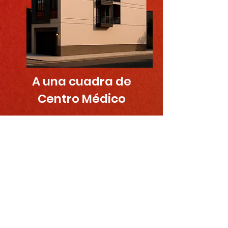
A una cuadra de
Centro Médico