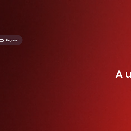
Regresar
A 