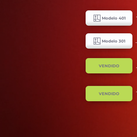
Modelo 401
Modelo 301
VENDIDO
VENDIDO