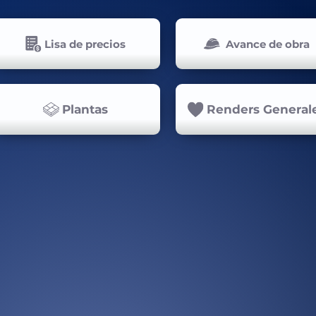
Lisa de precios
Avance de obra
Plantas
Renders General