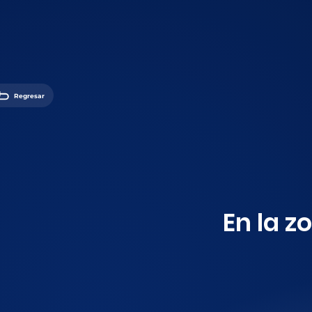
Regresar
En la z