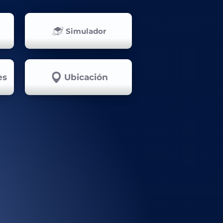
Simulador
es
Ubicación