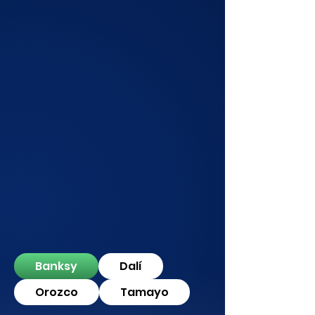
Banksy
Dalí
Orozco
Tamayo