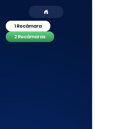
1 Recámara
2 Recámaras