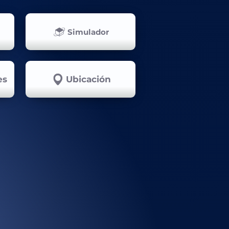
Simulador
es
Ubicación