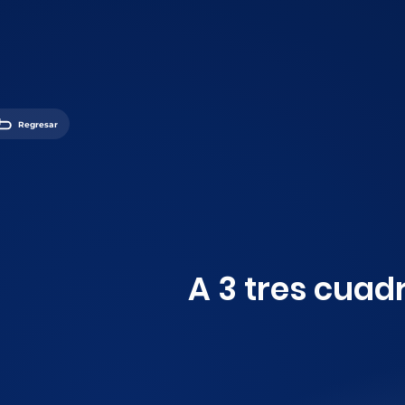
Regresar
A 3 tres cua