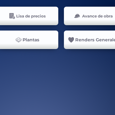
Lisa de precios
Avance de obra
Plantas
Renders General