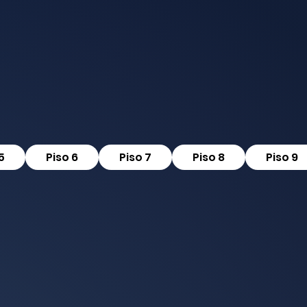
5
Piso 6
Piso 7
Piso 8
Piso 9