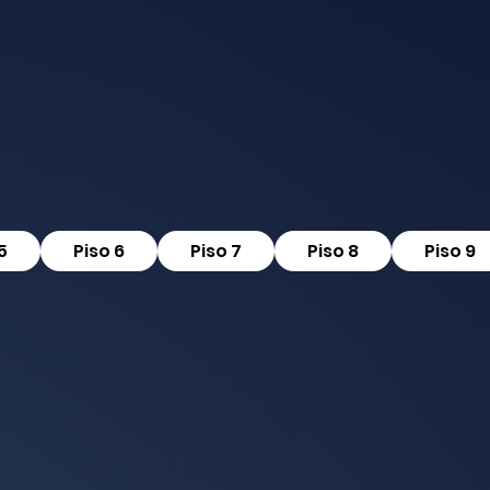
5
Piso 6
Piso 7
Piso 8
Piso 9