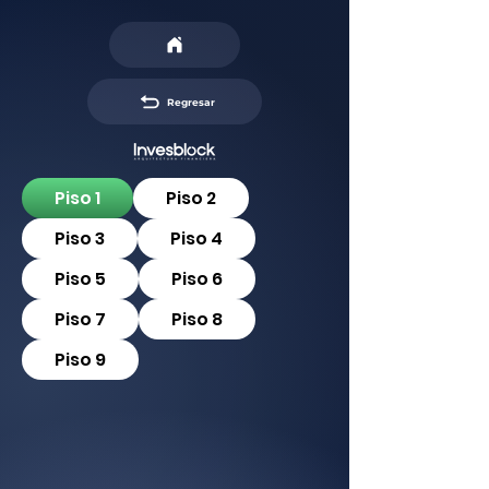
Regresar
Piso 1
Piso 2
Piso 3
Piso 4
Piso 5
Piso 6
Piso 7
Piso 8
Piso 9