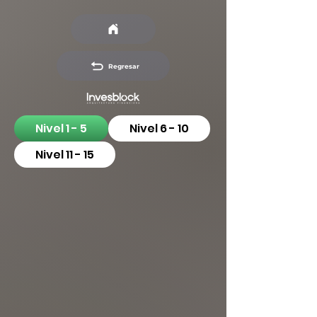
Regresar
Nivel 1 - 5
Nivel 6 - 10
Nivel 11 - 15